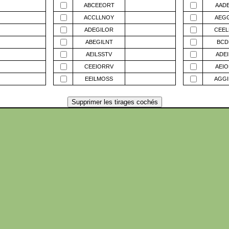
ABCEEORT
AADE
ACCLLNOY
AEGG
ADEGILOR
CEEL
ABEGILNT
BCDE
AEILSSTV
ADEI
CEEIORRV
AEIO
EEILMOSS
AGGI