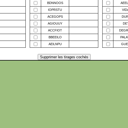
BDNNOOS
AEE
IOPRSTU
VID
ACEGOPS
DUR
AGIOUUY
DE
ACCFIOT
DEGR
BBEEILO
PALA
AEILNPU
GUE